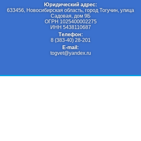
Юридический адрес:
633456, Новосибирская область, город Тогучин, улица
Садовая, дом 9Б
ОГРН 1025400002275
ИНН 5438110687
Tелефон:
8 (383-40) 28-201
E-mail:
togvet@yandex.ru