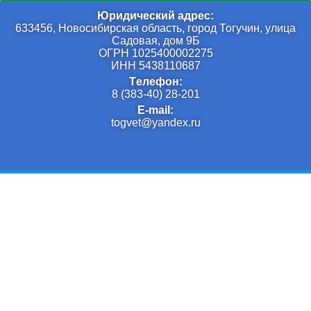
Юридический адрес:
633456, Новосибирская область, город Тогучин, улица
Садовая, дом 9Б
ОГРН 1025400002275
ИНН 5438110687
Tелефон:
8 (383-40) 28-201
E-mail:
togvet@yandex.ru